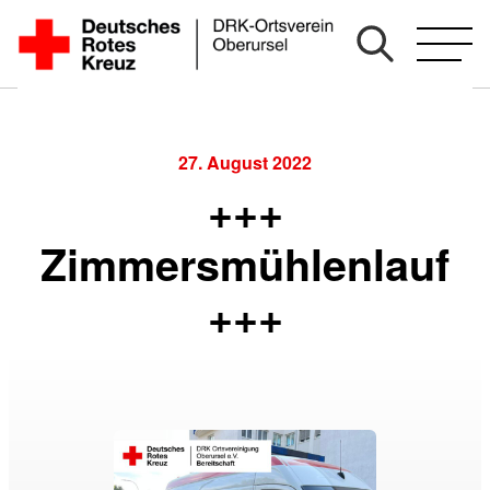
Zum
Inhalt
springen
27. August 2022
+++
Zimmersmühlenlauf
+++