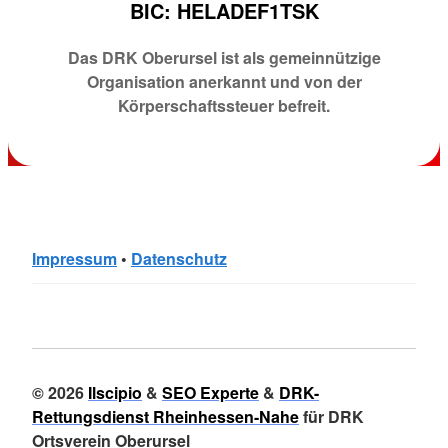
BIC: HELADEF1TSK
Das DRK Oberursel ist als gemeinnützige
Organisation anerkannt und von der
Körperschaftssteuer befreit.
Impressum
•
Datenschutz
© 2026
Ilscipio
&
SEO Experte
&
DRK-
Rettungsdienst Rheinhessen-Nahe
für DRK
Ortsverein Oberursel