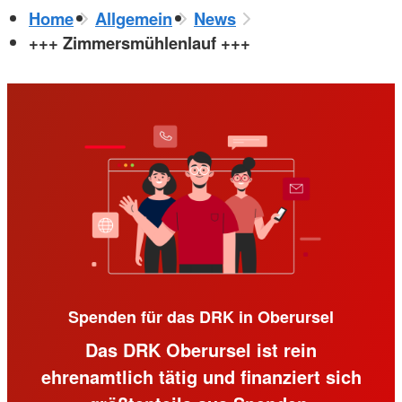
Home
Allgemein
News
+++ Zimmersmühlenlauf +++
Spenden für das DRK in Oberursel
Das DRK Oberursel ist rein
ehrenamtlich tätig und finanziert sich