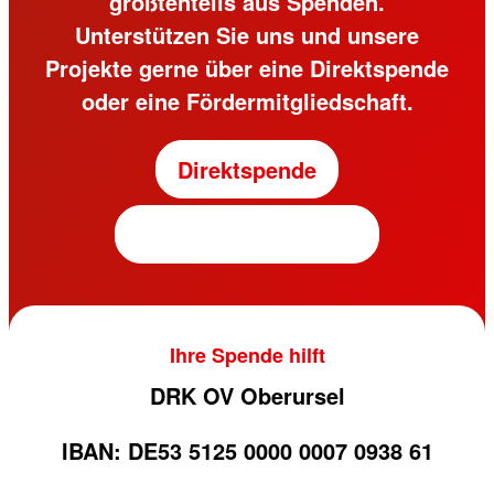
größtenteils aus Spenden.
Unterstützen Sie uns und unsere
Projekte gerne über eine Direktspende
oder eine Fördermitgliedschaft.
Direktspende
Fördermitgliedschaft
Ihre Spende hilft
DRK OV Oberursel
IBAN: DE53 5125 0000 0007 0938 61