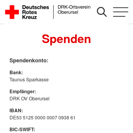
Zum
Inhalt
springen
Spenden
Spendenkonto:
Bank:
Taunus Sparkasse
Empfänger:
DRK OV Oberursel
IBAN:
DE53 5125 0000 0007 0938 61
BIC-SWIFT: