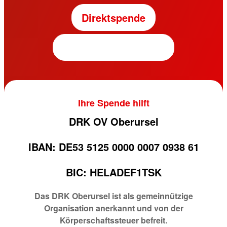
Direktspende
Fördermitgliedschaft
Ihre Spende hilft
DRK OV Oberursel
IBAN: DE53 5125 0000 0007 0938 61
BIC: HELADEF1TSK
Das DRK Oberursel ist als gemeinnützige
Organisation anerkannt und von der
Körperschaftssteuer befreit.