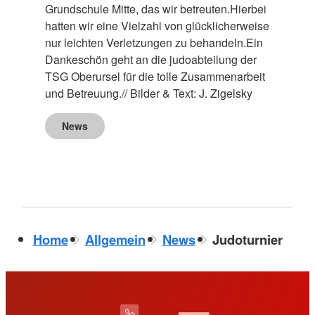
Grundschule Mitte, das wir betreuten.Hierbei
hatten wir eine Vielzahl von glücklicherweise
nur leichten Verletzungen zu behandeln.Ein
Dankeschön geht an die judoabteilung der
TSG Oberursel für die tolle Zusammenarbeit
und Betreuung.// Bilder & Text: J. Zigelsky
News
Home
Allgemein
News
Judoturnier