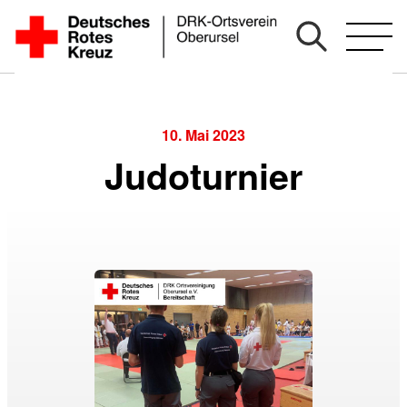
Zum
Inhalt
springen
10. Mai 2023
Judoturnier