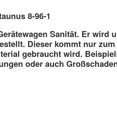
taunus 8-96-1
 Gerätewagen Sanität. Er wird
estellt. Dieser kommt nur zum
terial gebraucht wird. Beispie
tungen oder auch Großschaden