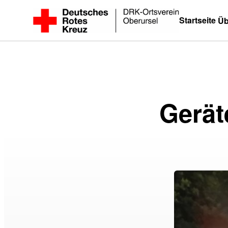
Zum
Startseite
Üb
Inhalt
springen
Gerät