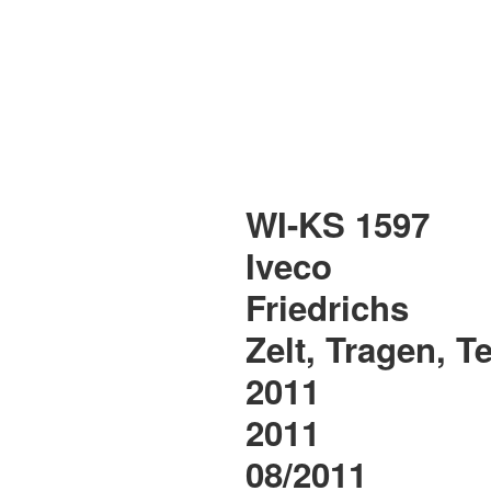
WI-KS 1597
Iveco
Friedrichs
Zelt, Tragen, T
2011
2011
08/2011