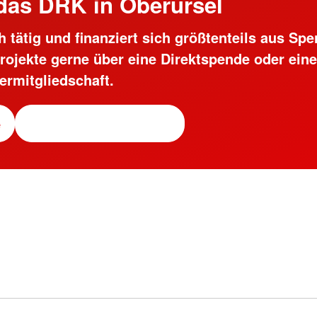
das DRK in Oberursel
 tätig und finanziert sich größtenteils aus Sp
rojekte gerne über eine Direktspende oder eine
ermitgliedschaft.
e
Fördermitgliedschaft