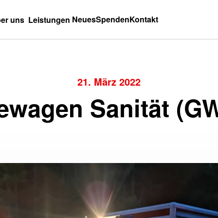
Neues
Spenden
Kontakt
er uns
Leistungen
21. März 2022
ewagen Sanität (G