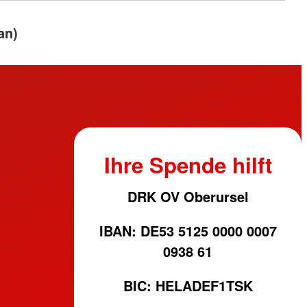
an)
Ihre Spende hilft
DRK OV Oberursel
IBAN: DE53 5125 0000 0007
0938 61
BIC: HELADEF1TSK