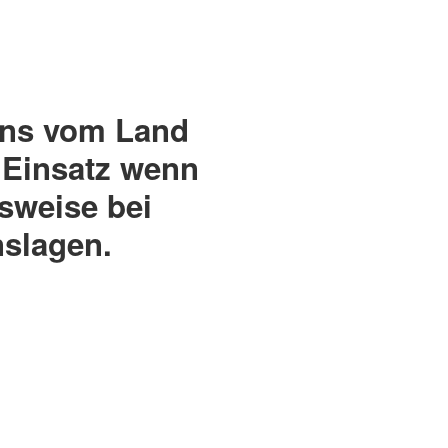
 uns vom Land
 Einsatz wenn
lsweise bei
slagen.