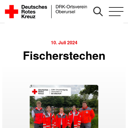
Zum
Inhalt
springen
10. Juli 2024
Fischerstechen