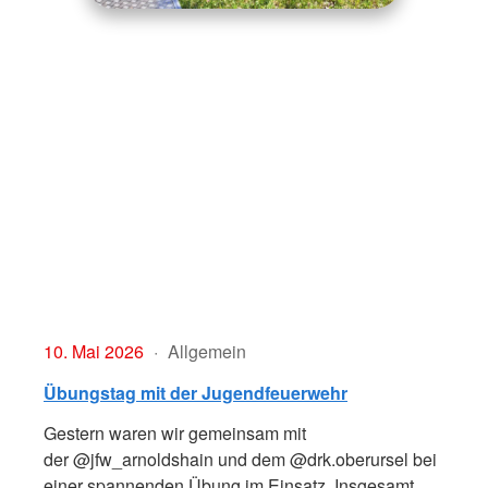
10. Mai 2026
Allgemein
Übungstag mit der Jugendfeuerwehr
Gestern waren wir gemeinsam mit
der @jfw_arnoldshain und dem @drk.oberursel bei
einer spannenden Übung im Einsatz. Insgesamt