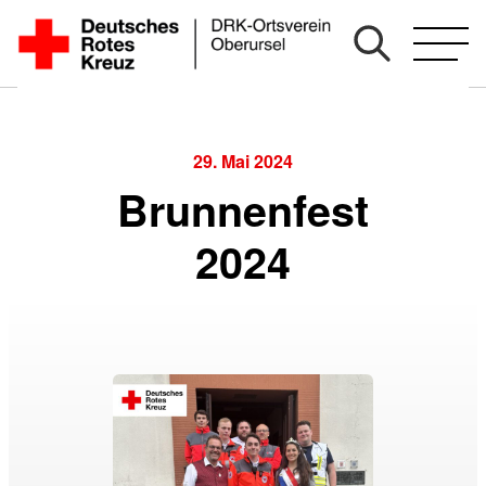
Zum
Inhalt
springen
29. Mai 2024
Brunnenfest
2024