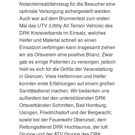
Notarzteinsatzfahrzeug für die Besucher eine
optimale Versorgung sichergestellt werden.
Auch war auf dem Brunnenfest zum ersten
Mal das UTV (Utility All Terrain Vehicle) des
DRK Kreisverbands im Einsatz, welches
Helfer und Material schnell an einen
Einsatzort verbringen kann.Insgesamt ziehen
wir als Ortsverein eine positive Bilanz: Zwar
gab es einige Patienten zu versorgen, jedoch
hielt es sich für die Größe der Veranstaltung
in Grenzen. Viele Helferinnen und Helfer
konnten erste Erfahrungen auf einem großen
Sanitätsdienst machen. Wir bedanken uns
außerdem bei den unterstützenden DRK
Ortsverbänden Schmitten, Bad Homburg,
Usingen, Friedrichsdorf und der Bergwacht,
sowie bei der Feuerwehr Oberursel, dem
Rettungsdienst DRK Hochtaunus, der IuK
Gruppe und der ATV Gruppe des DRK