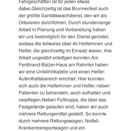
Fahrgeschäften ist für jeden etwas
dabei.Gleichzeitig ist das Brunnenfest auch
der größte Sanitätswachdienst, den wir als
Ortsverein durchführen. Durch stundenlange
Arbeit in Planung und Vorbereitung haben
wir uns bestmöglich für den Dienst gerüstet,
sodass die teilweise über 40 Helferinnen und
Helfer, die gleichzeitig im Einsatz waren, ihre
Arbeit ungestört erledigen konnten.Am
Ferdinand-Balzer-Haus am Rahmtor haben
wir eine Unfallhilfsstelle und einen Helfer-
Aufenthaltsbereich errichtet. Hier konnten
sich auch die Helferinnen und Helfer, neben
Patienten zu behandeln, auch aufhalten und
verpflegen.Neben Fußtrupps, die über das
Festgelände gelaufen sind, haben wir auch
mehrere Rettungsmittel gestellt. So konnte
durch mehrere Rettungswagen, Notfall-
Krankentransportwagen und ein